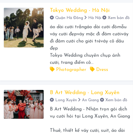
Tokyo Wedding - Hà Nội
Quận Hà Đông
Hà Nội
Xem bản đồ
áo dài cưới trắngáo dài cưới đỏmẫu
váy cưới đẹpváy mặc đi đám cướiváy
đi đám cưới cho giới trẻváy cô dâu
đẹp
Tokyo Wedding chuyên chụp ảnh
cưới, trang điểm cô...
Photographer
Dress
B Art Wedding - Long Xuyên
Long Xuyên
An Giang
Xem bản đồ
B Art Wedding - Nhận trọn gói dịch
vụ cưới hỏi tại Long Xuyên, An Giang
Thuê, thiết kế váy cưới, suit, áo dài