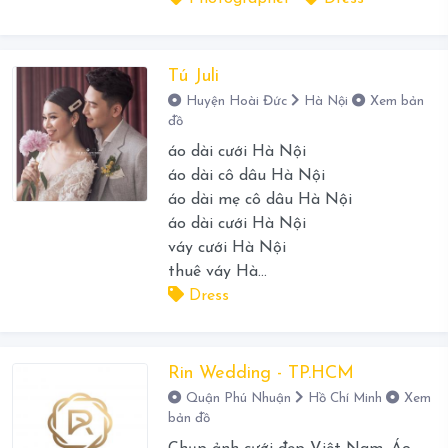
Tú Juli
Huyện Hoài Đức
Hà Nội
Xem bản
đồ
áo dài cưới Hà Nội
áo dài cô dâu Hà Nội
áo dài mẹ cô dâu Hà Nội
áo dài cưới Hà Nội
váy cưới Hà Nội
thuê váy Hà...
Dress
Rin Wedding - TP.HCM
Quận Phú Nhuận
Hồ Chí Minh
Xem
bản đồ