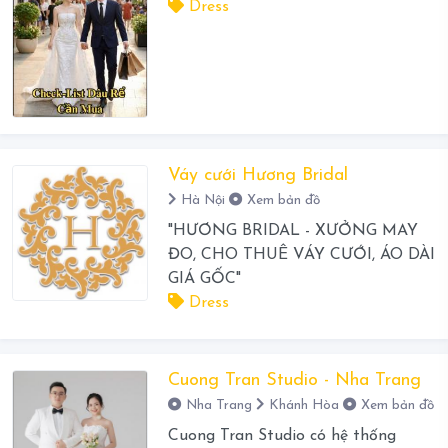
Dress
Váy cưới Hương Bridal
Hà Nội
Xem bản đồ
"HƯƠNG BRIDAL - XƯỞNG MAY
ĐO, CHO THUÊ VÁY CƯỚI, ÁO DÀI
GIÁ GỐC"
Dress
Cuong Tran Studio - Nha Trang
Nha Trang
Khánh Hòa
Xem bản đồ
Cuong Tran Studio có hệ thống