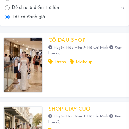
Dễ chịu: 6 điểm trở lên
0
Tất cả đánh giá
CÔ DÂU SHOP
Huyện Hóc Môn
Hồ Chí Minh
Xem
bản đồ
Dress
Makeup
SHOP GIÀY CƯỚI
Huyện Hóc Môn
Hồ Chí Minh
Xem
bản đồ