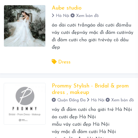
Aube studio
Hà Nội
Xem bản đồ
áo dài cưới trắngáo dài cưới đỏmẫu
váy cưới đẹpváy mặc đi đám cướiváy
đi đám cưới cho giới trẻváy cô dâu
đẹp
Dress
Prommy Stylish - Bridal & prom
dress , makeup
Quận Đống Đa
Hà Nội
Xem bản đồ
váy đi đám cưới cho giới trẻ Hà Nội
áo cưới đẹp Hà Nội
mẫu váy cưới đẹp Hà Nội
váy mặc đi đám cưới Hà Nội