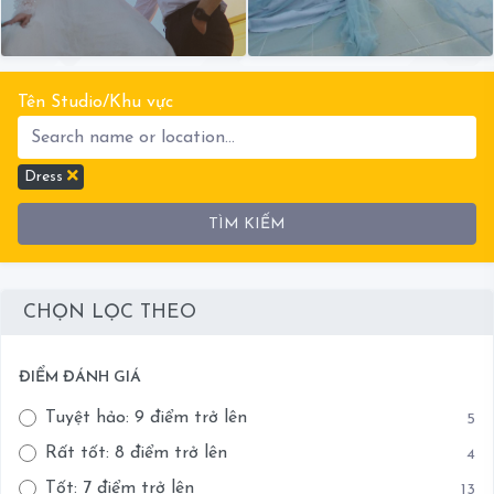
Tên Studio/Khu vực
Dress
TÌM KIẾM
CHỌN LỌC THEO
ĐIỂM ĐÁNH GIÁ
Tuyệt hảo: 9 điểm trở lên
5
Rất tốt: 8 điểm trở lên
4
Tốt: 7 điểm trở lên
13