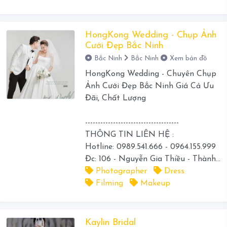
HongKong Wedding - Chụp Ảnh
Cưới Đẹp Bắc Ninh
Bắc Ninh
Bắc Ninh
Xem bản đồ
HongKong Wedding - Chuyên Chụp
Ảnh Cưới Đẹp Bắc Ninh Giá Cả Ưu
Đãi, Chất Lượng
-------------------------------------
THÔNG TIN LIÊN HỆ :
Hotline: 0989.541.666 - 0964.155.999
Đc: 106 - Nguyễn Gia Thiều - Thành...
Photographer
Dress
Filming
Makeup
Kaylin Bridal