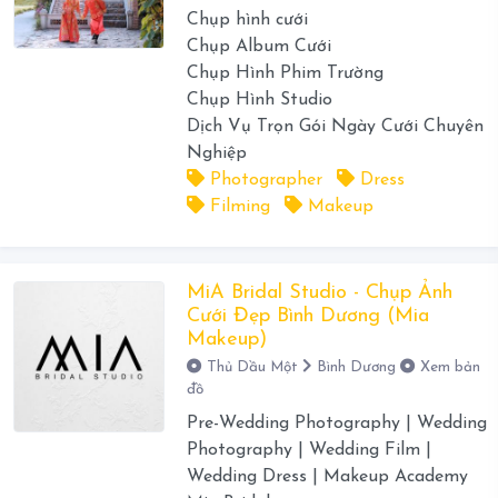
Chụp hình cưới
Chụp Album Cưới
Chụp Hình Phim Trường
Chụp Hình Studio
Dịch Vụ Trọn Gói Ngày Cưới Chuyên
Nghiệp
Photographer
Dress
Filming
Makeup
MiA Bridal Studio - Chụp Ảnh
Cưới Đẹp Bình Dương (Mia
Makeup)
Thủ Dầu Một
Bình Dương
Xem bản
đồ
Pre-Wedding Photography | Wedding
Photography | Wedding Film |
Wedding Dress | Makeup Academy