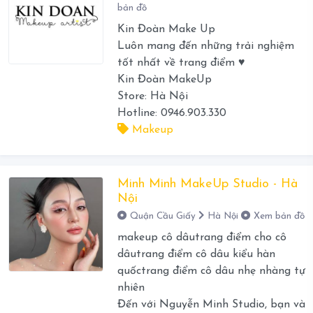
bản đồ
Kin Đoàn Make Up
Luôn mang đến những trải nghiệm
tốt nhất về trang điểm ♥️
Kin Đoàn MakeUp
Store: Hà Nội
Hotline: 0946.903.330
Makeup
Minh Minh MakeUp Studio - Hà
Nội
Quận Cầu Giấy
Hà Nội
Xem bản đồ
makeup cô dâutrang điểm cho cô
dâutrang điểm cô dâu kiểu hàn
quốctrang điểm cô dâu nhẹ nhàng tự
nhiên
Đến với Nguyễn Minh Studio, bạn và