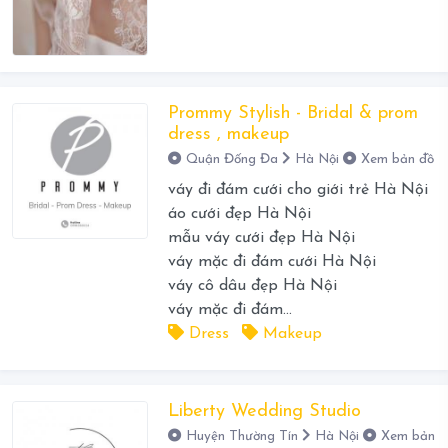
Prommy Stylish - Bridal & prom
dress , makeup
Quận Đống Đa
Hà Nội
Xem bản đồ
váy đi đám cưới cho giới trẻ Hà Nội
áo cưới đẹp Hà Nội
mẫu váy cưới đẹp Hà Nội
váy mặc đi đám cưới Hà Nội
váy cô dâu đẹp Hà Nội
váy mặc đi đám...
Dress
Makeup
Liberty Wedding Studio
Huyện Thường Tín
Hà Nội
Xem bản