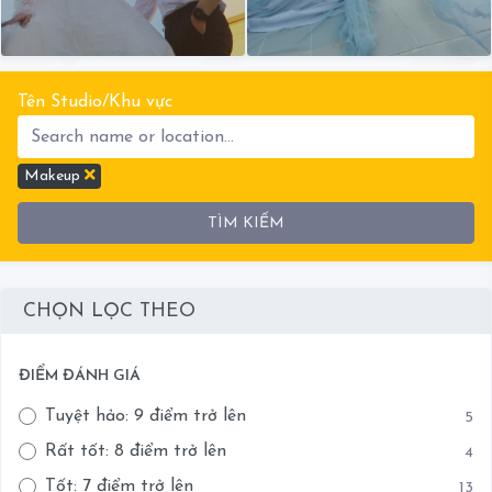
Tên Studio/Khu vực
Makeup
TÌM KIẾM
CHỌN LỌC THEO
ĐIỂM ĐÁNH GIÁ
Tuyệt hảo: 9 điểm trở lên
5
Rất tốt: 8 điểm trở lên
4
Tốt: 7 điểm trở lên
13