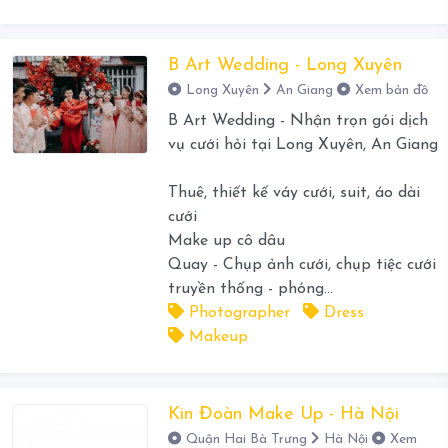
B Art Wedding - Long Xuyên
Long Xuyên
An Giang
Xem bản đồ
B Art Wedding - Nhận trọn gói dịch
vụ cưới hỏi tại Long Xuyên, An Giang
Thuê, thiết kế váy cưới, suit, áo dài
cưới
Make up cô dâu
Quay - Chụp ảnh cưới, chụp tiệc cưới
truyền thống - phóng...
Photographer
Dress
Makeup
Kin Đoàn Make Up - Hà Nội
Quận Hai Bà Trưng
Hà Nội
Xem