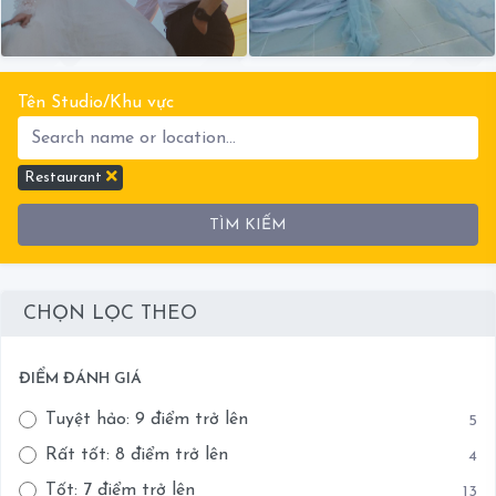
Tên Studio/Khu vực
Restaurant
TÌM KIẾM
CHỌN LỌC THEO
ĐIỂM ĐÁNH GIÁ
Tuyệt hảo: 9 điểm trở lên
5
Rất tốt: 8 điểm trở lên
4
Tốt: 7 điểm trở lên
13